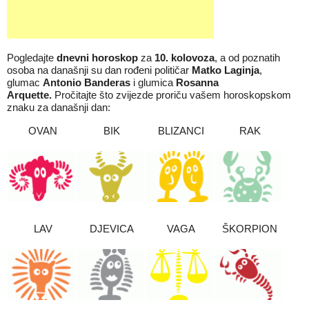
Pogledajte
dnevni horoskop
za
10
.
kolovoza
, a od poznatih
osoba na današnji su dan rođeni političar
Matko Laginja
,
glumac
Antonio Banderas
i glumica
Rosanna
Arquette
.
Pročitajte što zvijezde proriču vašem horoskopskom
znaku za današnji dan:
OVAN
BIK
BLIZANCI
RAK
LAV
DJEVICA
VAGA
ŠKORPION