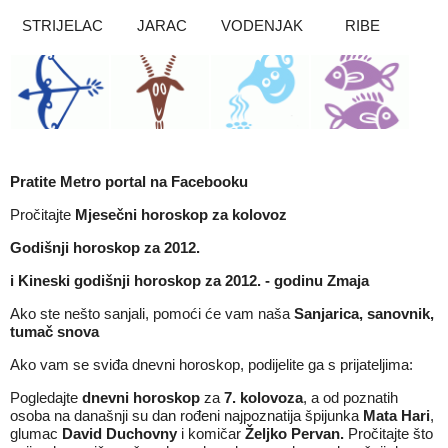
STRIJELAC
JARAC
VODENJAK
RIBE
Pratite Metro portal na
Facebooku
Pročitajte
Mjesečni horoskop za kolovoz
Godišnji horoskop za 2012.
i
Kineski godišnji horoskop za 2012. - godinu Zmaja
Ako ste nešto sanjali, pomoći će vam naša
Sanjarica, sanovnik,
tumač snova
Ako vam se sviđa dnevni horoskop, podijelite ga s prijateljima:
Pogledajte
dnevni horoskop
za
7
.
kolovoza
, a od poznatih
osoba na današnji su dan rođeni najpoznatija špijunka
Mata Hari
,
glumac
David Duchovny
i komičar
Željko Pervan
.
Pročitajte što