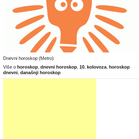
Dnevni horoskop (Metro)
Više o
horoskop
,
dnevni horoskop
,
10. kolovoza
,
horoskop
dnevni
,
današnji horoskop