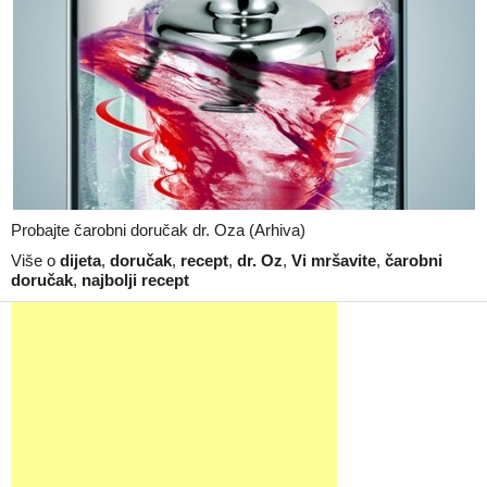
Probajte čarobni doručak dr. Oza (Arhiva)
Više o
dijeta
,
doručak
,
recept
,
dr. Oz
,
Vi mršavite
,
čarobni
doručak
,
najbolji recept