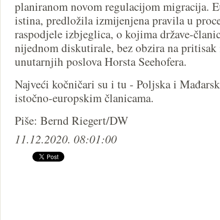
planiranom novom regulacijom migracija. Eu
istina, predložila izmijenjena pravila u proce
raspodjele izbjeglica, o kojima države-člani
nijednom diskutirale, bez obzira na pritisa
unutarnjih poslova Horsta Seehofera.
Najveći kočničari su i tu - Poljska i Mađars
istočno-europskim članicama.
Piše: Bernd Riegert/DW
11.12.2020. 08:01:00