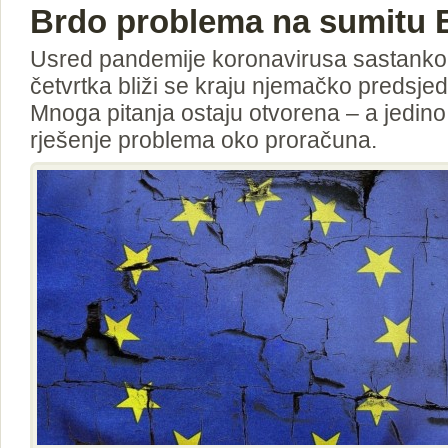
Brdo problema na sumitu 
Usred pandemije koronavirusa sastank
četvrtka bliži se kraju njemačko predsj
Mnoga pitanja ostaju otvorena – a jedin
rješenje problema oko proračuna.