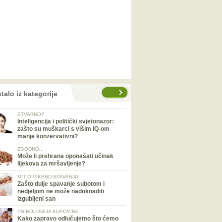
talo iz kategorije
STVARNO?
Inteligencija i politički svjetonazor:
zašto su muškarci s višim IQ-om
manje konzervativni?
ZGODNO...
Može li prehrana oponašati učinak
lijekova za mršavljenje?
MIT O VIKEND-SPAVANJU
Zašto dulje spavanje subotom i
nedjeljom ne može nadoknaditi
izgubljeni san
PSIHOLOGIJA KUPOVINE
Kako zapravo odlučujemo što ćemo