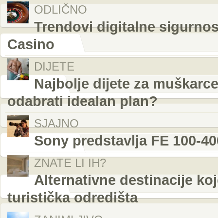
ODLIČNO
Trendovi digitalne sigurnos
Casino
DIJETE
Najbolje dijete za muškarce:
odabrati idealan plan?
SJAJNO
Sony predstavlja FE 100-4
ZNATE LI IH?
Alternativne destinacije ko
turistička odredišta