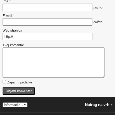
Ime
*
nužno
E-mail
*
nužno
Web stranica
Tvoj komentar
Zapamti podatke
Objavi komentar
Natrag na vrh ↑