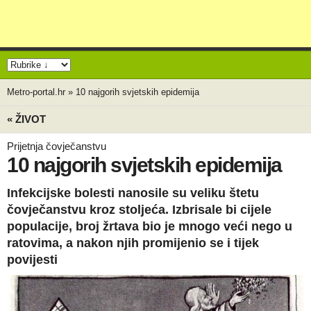
Metro-portal.hr
»
10 najgorih svjetskih epidemija
« ŽIVOT
Prijetnja čovječanstvu
10 najgorih svjetskih epidemija
Infekcijske bolesti nanosile su veliku štetu
čovječanstvu kroz stoljeća. Izbrisale bi cijele
populacije, broj žrtava bio je mnogo veći nego u
ratovima, a nakon njih promijenio se i tijek
povijesti