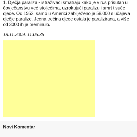
1. Dječja paraliza - istraživači smatraju kako je virus prisutan u
čovječanstvu već stoljećima, uzrokujući paralizu i smrt tisuće
djece. Od 1952. samo u Americi zabilježeno je 58.000 slučajeva
dječje paralize. Jedna trećina djece ostala je paralizirana, a više
od 3000 ih je preminulo.
18.11.2009. 11:05:35
Novi Komentar