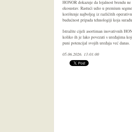
HONOR dokazuje da lojalnost brendu ne mo
ekosustav. Rastući udio u premium segmen
korištenje najboljeg iz različitih operativ
budućnost pripada tehnologiji koja surađu
Istražite cijeli asortiman inovativnih HO
koliko ih je lako povezati s uređajima ko
puni potencijal svojih uređaja već danas.
05.06.2026. 13:01:00