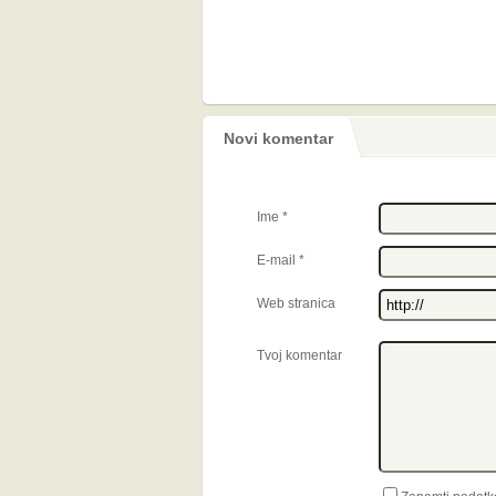
Novi komentar
Ime
*
E-mail
*
Web stranica
Tvoj komentar