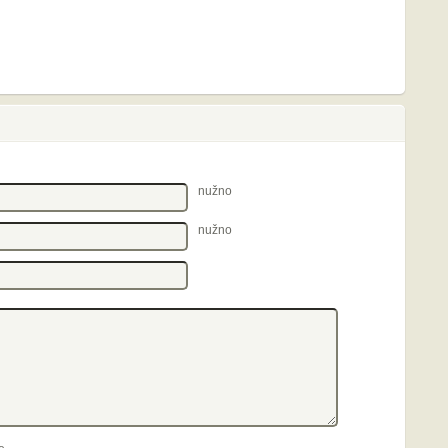
nužno
nužno