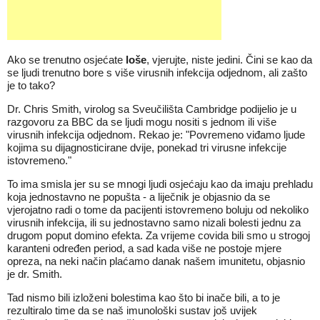
Ako se trenutno osjećate
loše
, vjerujte, niste jedini. Čini se kao da
se ljudi trenutno bore s više virusnih infekcija odjednom, ali zašto
je to tako?
Dr. Chris Smith, virolog sa Sveučilišta Cambridge podijelio je u
razgovoru za BBC da se ljudi mogu nositi s jednom ili više
virusnih infekcija odjednom. Rekao je: "Povremeno viđamo ljude
kojima su dijagnosticirane dvije, ponekad tri virusne infekcije
istovremeno."
To ima smisla jer su se mnogi ljudi osjećaju kao da imaju prehladu
koja jednostavno ne popušta - a liječnik je objasnio da se
vjerojatno radi o tome da pacijenti istovremeno boluju od nekoliko
virusnih infekcija, ili su jednostavno samo nizali bolesti jednu za
drugom poput domino efekta. Za vrijeme covida bili smo u strogoj
karanteni određen period, a sad kada više ne postoje mjere
opreza, na neki način plaćamo danak našem imunitetu, objasnio
je dr. Smith.
Tad nismo bili izloženi bolestima kao što bi inače bili, a to je
rezultiralo time da se naš imunološki sustav još uvijek