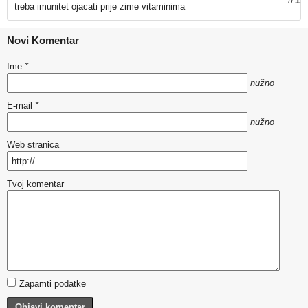
treba imunitet ojacati prije zime vitaminima
Novi Komentar
Ime
*
nužno
E-mail
*
nužno
Web stranica
Tvoj komentar
Zapamti podatke
Objavi komentar