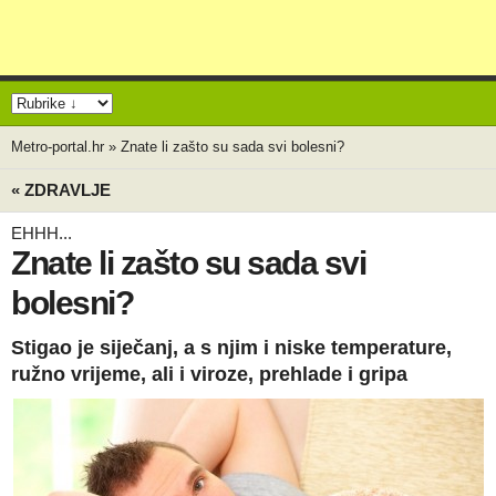
Metro-portal.hr
»
Znate li zašto su sada svi bolesni?
« ZDRAVLJE
EHHH...
Znate li zašto su sada svi
bolesni?
Stigao je siječanj, a s njim i niske temperature,
ružno vrijeme, ali i viroze, prehlade i gripa