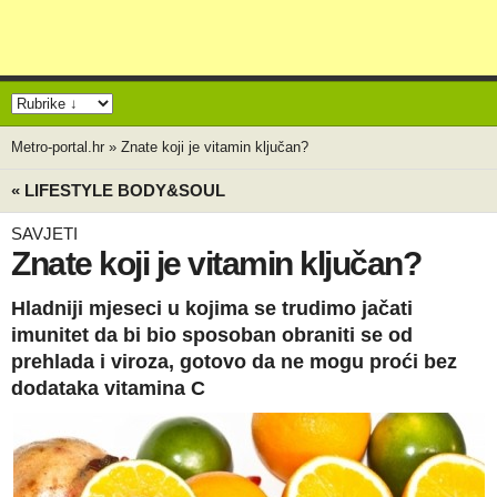
Metro-portal.hr
»
Znate koji je vitamin ključan?
« LIFESTYLE BODY&SOUL
SAVJETI
Znate koji je vitamin ključan?
Hladniji mjeseci u kojima se trudimo jačati
imunitet da bi bio sposoban obraniti se od
prehlada i viroza, gotovo da ne mogu proći bez
dodataka vitamina C