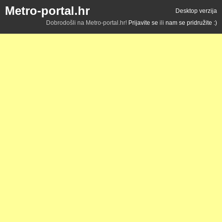
Metro-portal.hr
Desktop verzija
Dobrodošli na Metro-portal.hr!
Prijavite se
ili
nam se pridružite :)