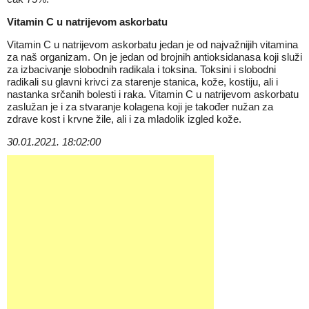
Vitamin C u natrijevom askorbatu
Vitamin C u natrijevom askorbatu jedan je od najvažnijih vitamina
za naš organizam. On je jedan od brojnih antioksidanasa koji služi
za izbacivanje slobodnih radikala i toksina. Toksini i slobodni
radikali su glavni krivci za starenje stanica, kože, kostiju, ali i
nastanka srčanih bolesti i raka. Vitamin C u natrijevom askorbatu
zaslužan je i
za stvaranje kolagena
koji je također nužan za
zdrave kost i krvne žile, ali i za mladolik izgled kože.
30.01.2021. 18:02:00