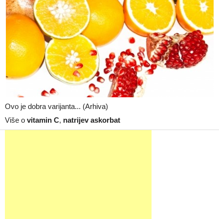
Ovo je dobra varijanta... (Arhiva)
Više o
vitamin C
,
natrijev askorbat