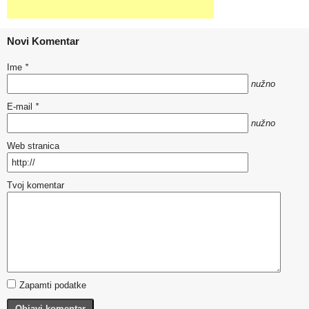
Novi Komentar
Ime
*
nužno
E-mail
*
nužno
Web stranica
Tvoj komentar
Zapamti podatke
Objavi komentar