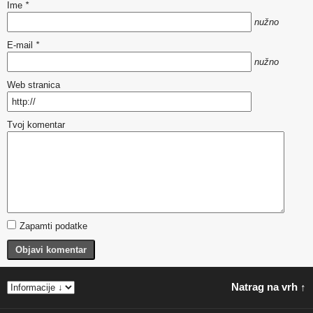
Ime
*
nužno
E-mail
*
nužno
Web stranica
Tvoj komentar
Zapamti podatke
Objavi komentar
Natrag na vrh ↑