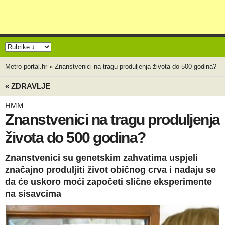
Metro-portal.hr
»
Znanstvenici na tragu produljenja života do 500 godina?
« ZDRAVLJE
HMM
Znanstvenici na tragu produljenja
života do 500 godina?
Znanstvenici su genetskim zahvatima uspjeli
značajno produljiti život običnog crva i nadaju se
da će uskoro moći započeti slične eksperimente
na sisavcima