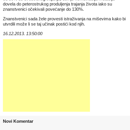
dovela do peterostrukog produljenja trajanja života iako su
znanstvenici očekivali povećanje do 130%.
Znanstvenici sada žele provesti istraživanja na miševima kako bi
utvrdili može li se taj učinak postići kod njih.
16.12.2013. 13:50:00
Novi Komentar