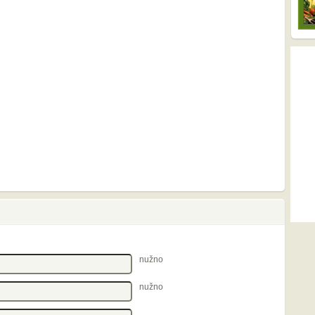
nužno
nužno