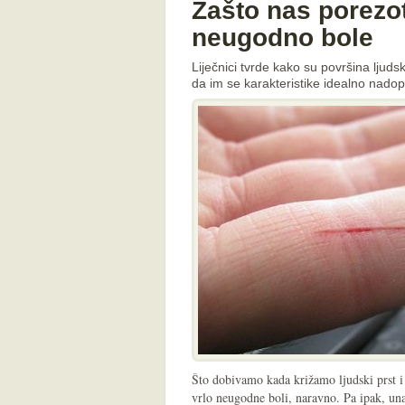
Zašto nas porezot
neugodno bole
Liječnici tvrde kako su površina ljuds
da im se karakteristike idealno nadop
Što dobivamo kada križamo ljudski prst 
vrlo neugodne boli, naravno. Pa ipak, un