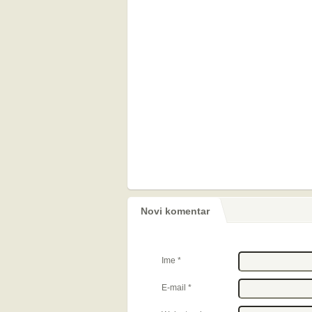
Novi komentar
Ime
*
E-mail
*