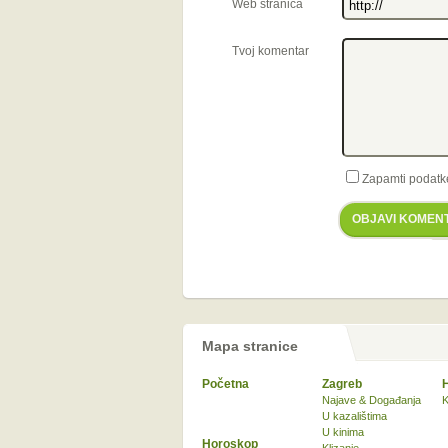
Web stranica
Tvoj komentar
Zapamti podatk
OBJAVI KOMEN
Mapa stranice
Početna
Zagreb
Najave & Događanja
K
U kazalištima
U kinima
Horoskop