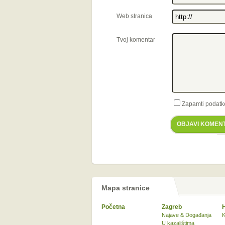
Web stranica
Tvoj komentar
Zapamti podatk
OBJAVI KOMEN
Mapa stranice
Početna
Zagreb
Najave & Događanja
K
U kazalištima