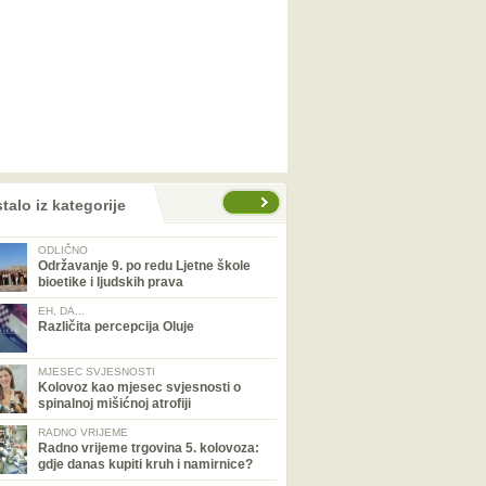
talo iz kategorije
ODLIČNO
Održavanje 9. po redu Ljetne škole
bioetike i ljudskih prava
EH, DA...
Različita percepcija Oluje
MJESEC SVJESNOSTI
Kolovoz kao mjesec svjesnosti o
spinalnoj mišićnoj atrofiji
RADNO VRIJEME
Radno vrijeme trgovina 5. kolovoza:
gdje danas kupiti kruh i namirnice?