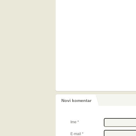
Novi komentar
Ime
*
E-mail
*