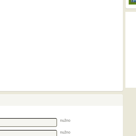
nužno
nužno