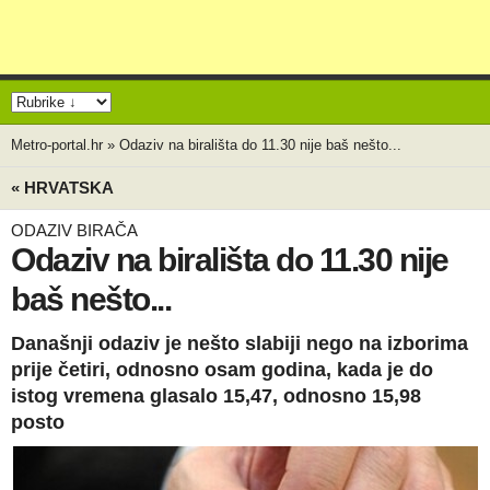
Metro-portal.hr
»
Odaziv na birališta do 11.30 nije baš nešto...
« HRVATSKA
ODAZIV BIRAČA
Odaziv na birališta do 11.30 nije
baš nešto...
Današnji odaziv je nešto slabiji nego na izborima
prije četiri, odnosno osam godina, kada je do
istog vremena glasalo 15,47, odnosno 15,98
posto