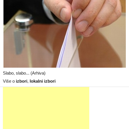
Slabo, slabo... (Arhiva)
Više o
izbori
,
lokalni izbori