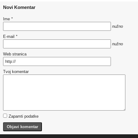
Novi Komentar
Ime
*
nužno
E-mail
*
nužno
Web stranica
Tvoj komentar
Zapamti podatke
Objavi komentar