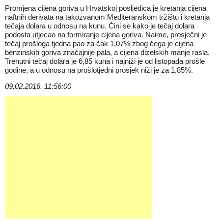
Promjena cijena goriva u Hrvatskoj posljedica je kretanja cijena
naftnih derivata na takozvanom Mediteranskom tržištu i kretanja
tečaja dolara u odnosu na kunu. Čini se kako je tečaj dolara
podosta utjecao na formiranje cijena goriva. Naime, prosječni je
tečaj prošloga tjedna pao za čak 1,07% zbog čega je cijena
benzinskih goriva značajnije pala, a cijena dizelskih manje rasla.
Trenutni tečaj dolara je 6,85 kuna i najniži je od listopada prošle
godine, a u odnosu na prošlotjedni prosjek niži je za 1,85%.
09.02.2016. 11:56:00