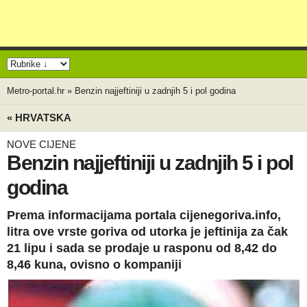
Metro-portal.hr
»
Benzin najjeftiniji u zadnjih 5 i pol godina
« HRVATSKA
NOVE CIJENE
Benzin najjeftiniji u zadnjih 5 i pol
godina
Prema informacijama portala cijenegoriva.info,
litra ove vrste goriva od utorka je jeftinija za čak
21 lipu i sada se prodaje u rasponu od 8,42 do
8,46 kuna, ovisno o kompaniji