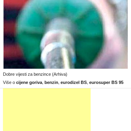
Dobre vijesti za benzince (Arhiva)
Više o
cijene goriva
,
benzin
,
eurodizel BS
,
eurosuper BS 95