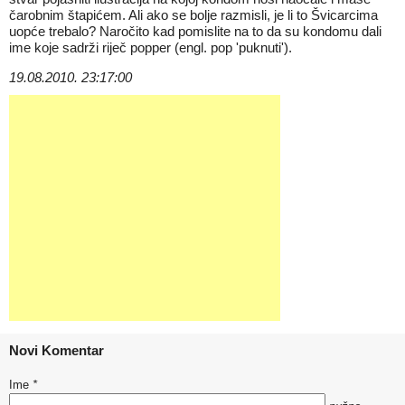
čarobnim štapićem. Ali ako se bolje razmisli, je li to Švicarcima
uopće trebalo? Naročito kad pomislite na to da su kondomu dali
ime koje sadrži riječ popper (engl. pop 'puknuti').
19.08.2010. 23:17:00
Novi Komentar
Ime
*