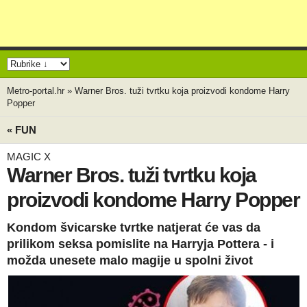
Metro-portal.hr
»
Warner Bros. tuži tvrtku koja proizvodi kondome Harry
Popper
« FUN
MAGIC X
Warner Bros. tuži tvrtku koja
proizvodi kondome Harry Popper
Kondom švicarske tvrtke natjerat će vas da
prilikom seksa pomislite na Harryja Pottera - i
možda unesete malo magije u spolni život