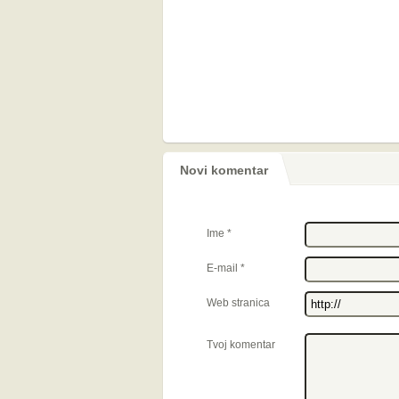
Novi komentar
Ime
*
E-mail
*
Web stranica
Tvoj komentar