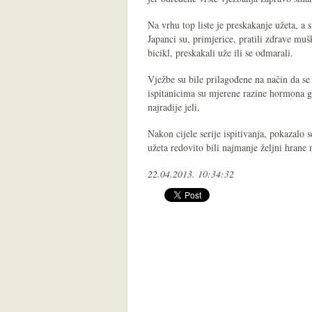
Na vrhu top liste je preskakanje užeta, a sl
Japanci su, primjerice, pratili zdrave muš
bicikl, preskakali uže ili se odmarali.
Vježbe su bile prilagođene na način da se 
ispitanicima su mjerene razine hormona gla
najradije jeli.
Nakon cijele serije ispitivanja, pokazalo s
užeta redovito bili najmanje željni hrane
22.04.2013. 10:34:32