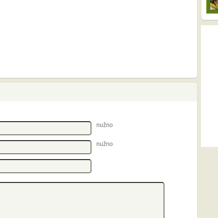
nužno
nužno