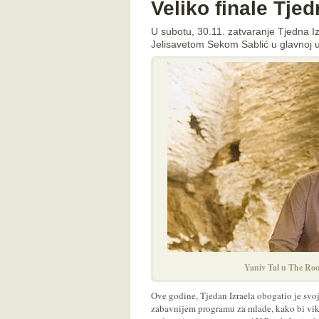
Veliko finale Tje
U subotu, 30.11. zatvaranje Tjedna 
Jelisavetom Sekom Sablić u glavnoj u
Yaniv Tal u The Ro
Ove godine, Tjedan Izraela obogatio je svoj
zabavnijem programu za mlade, kako bi vike