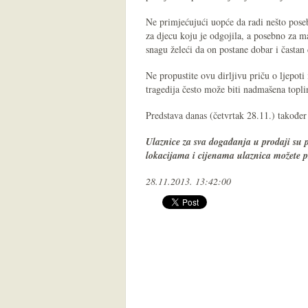
Ne primjećujući uopće da radi nešto pose
za djecu koju je odgojila, a posebno za 
snagu želeći da on postane dobar i častan
Ne propustite ovu dirljivu priču o ljepot
tragedija često može biti nadmašena topl
Predstava danas (četvrtak 28.11.) također
Ulaznice za sva događanja u prodaji su
lokacijama i cijenama ulaznica možete 
28.11.2013. 13:42:00