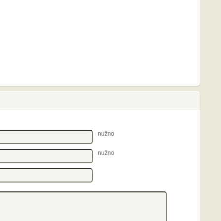
nužno
nužno