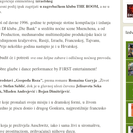
izraelskog
l ugošćuje eminentnog
u zagrebačkom klubu THE ROOM,
lesni podij ipak zagrijati
a ne u
o.
oš od davne 1996. godine te potpisuje stotine kompilacija i izdanja
lni DJ kluba „Die Bank" u središtu noćne scene Muenchena, a od
nema prethodne s
sljedeće
Izd
p Production, međunarodne multimedijalne produkcijske kuće iz
dinjenom kraljevstvu, Rusiji, Izraelu, Francuskoj, Tajvanu,
ije nekoliko godina nastupio je i u Hrvatskoj.
udit će i potresti
sve one željne zabave i odličnog noćnog provoda.
obre glazbe i dance performance by F1RST entertainment!
redstavi „Gospođa Roza",
Romaina Garyja
prema romanu
„Život
Stefan Sablić
Jelisaveta Seka
uje
, dok je u glavnoj ulozi čuvena
k, Mladen Andrejević
Bojan Dimitrijević
i
.
e koje pronalazi svoju misiju i u dramskoj formi, u živom
jedno je piscu donio i drugog Gonkura, najprestižnije francusko
koja je preživjela Auschwitz, iako i sama živi u siromaštvu,
ve prostitucijom, prihvaćajući njihovu djecu.