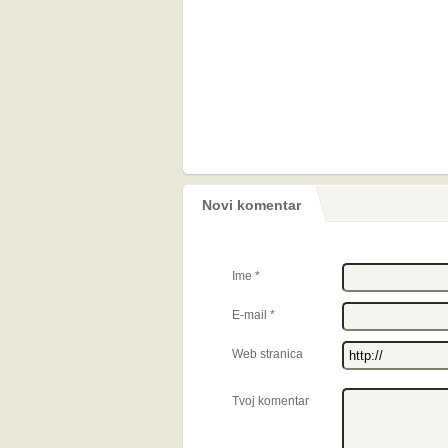
Novi komentar
Ime
*
E-mail
*
Web stranica
Tvoj komentar