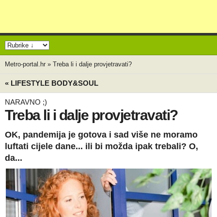
Metro-portal.hr
»
Treba li i dalje provjetravati?
« LIFESTYLE BODY&SOUL
NARAVNO ;)
Treba li i dalje provjetravati?
OK, pandemija je gotova i sad više ne moramo
luftati cijele dane... ili bi možda ipak trebali? O,
da...