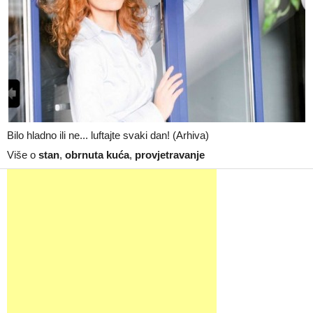
Bilo hladno ili ne... luftajte svaki dan! (Arhiva)
Više o
stan
,
obrnuta kuća
,
provjetravanje