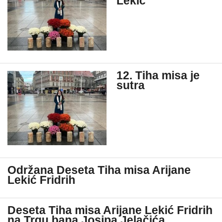
Lekić
12. Tiha misa je
sutra
Održana Deseta Tiha misa Arijane
Lekić Fridrih
Deseta Tiha misa Arijane Lekić Fridrih
na Trgu bana Josipa Jelačića