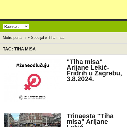
Metro-portal.hr
»
Specijal
»
Tiha misa
TAG: TIHA MISA
"Tiha misa"
Arijane Lekić-
Fridrih u Zagrebu,
3.8.2024.
Trinaesta "Tiha
misa" Arijane