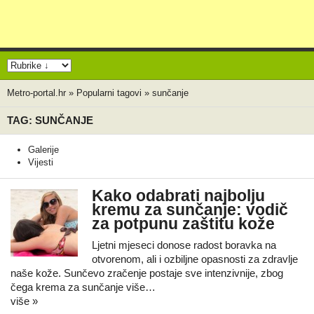
Metro-portal.hr
»
Popularni tagovi
»
sunčanje
TAG: SUNČANJE
Galerije
Vijesti
Kako odabrati najbolju
kremu za sunčanje: vodič
za potpunu zaštitu kože
Ljetni mjeseci donose radost boravka na
otvorenom, ali i ozbiljne opasnosti za zdravlje
naše kože. Sunčevo zračenje postaje sve intenzivnije, zbog
čega krema za sunčanje više…
više »