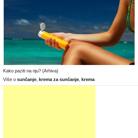
Kako paziti na nju? (Arhiva)
Više o
sunčanje
,
krema za sunčanje
,
krema