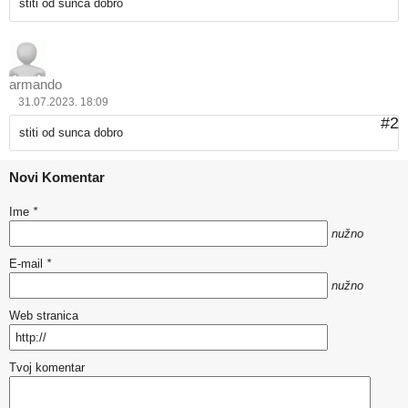
stiti od sunca dobro
armando
31.07.2023. 18:09
#2
stiti od sunca dobro
Novi Komentar
Ime
*
nužno
E-mail
*
nužno
Web stranica
Tvoj komentar