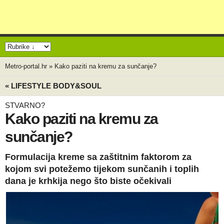
Metro-portal.hr
»
Kako paziti na kremu za sunčanje?
« LIFESTYLE BODY&SOUL
STVARNO?
Kako paziti na kremu za
sunčanje?
Formulacija kreme sa zaštitnim faktorom za
kojom svi potežemo tijekom sunčanih i toplih
dana je krhkija nego što biste očekivali