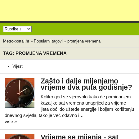
Metro-portal.hr
»
Popularni tagovi
»
promjena vremena
TAG: PROMJENA VREMENA
Vijesti
Zašto i dalje mijenjamo
vrijeme dva puta godišnje?
Koliko god se vjerovalo kako će pomicanjem
kazaljke sat vremena unaprijed za vrijeme
ljeta doći do uštede energije i boljem korištenju
dnevnog svjetla, tako je već odavno i…
više »
Vrijeme se mijenja - sat