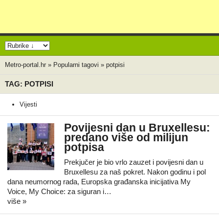
Metro-portal.hr
»
Popularni tagovi
»
potpisi
TAG: POTPISI
Vijesti
Povijesni dan u Bruxellesu:
predano više od milijun
potpisa
Prekjučer je bio vrlo zauzet i povijesni dan u
Bruxellesu za naš pokret. Nakon godinu i pol
dana neumornog rada, Europska građanska inicijativa My
Voice, My Choice: za siguran i…
više »