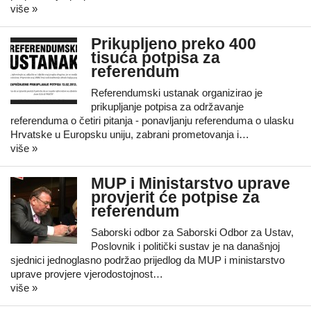
više »
Prikupljeno preko 400
tisuća potpisa za
referendum
Referendumski ustanak organizirao je
prikupljanje potpisa za održavanje
referenduma o četiri pitanja - ponavljanju referenduma o ulasku
Hrvatske u Europsku uniju, zabrani prometovanja i…
više »
MUP i Ministarstvo uprave
provjerit će potpise za
referendum
Saborski odbor za Saborski Odbor za Ustav,
Poslovnik i politički sustav je na današnjoj
sjednici jednoglasno podržao prijedlog da MUP i ministarstvo
uprave provjere vjerodostojnost…
više »