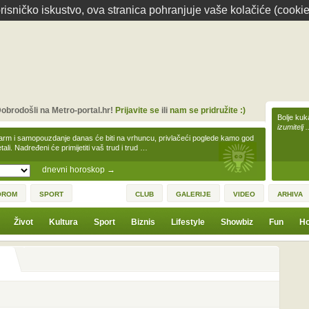
isničko iskustvo, ova stranica pohranjuje vaše kolačiće (cookie
obrodošli na Metro-portal.hr!
Prijavite se
ili
nam se pridružite :)
Bolje kuk
izumitelj 
arm i samopouzdanje danas će biti na vrhuncu, privlačeći poglede kamo god
tali. Nadređeni će primijetiti vaš trud i trud …
dnevni horoskop
→
OROM
SPORT
CLUB
GALERIJE
VIDEO
ARHIVA
Život
Kultura
Sport
Biznis
Lifestyle
Showbiz
Fun
Ho