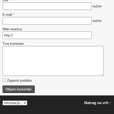
Ime
*
nužno
E-mail
*
nužno
Web stranica
Tvoj komentar
Zapamti podatke
Objavi komentar
Natrag na vrh ↑