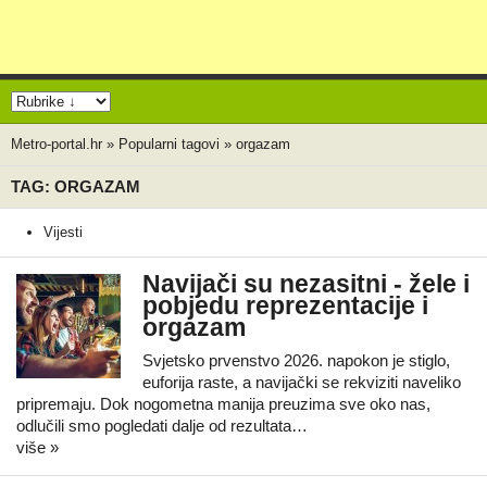
Metro-portal.hr
»
Popularni tagovi
»
orgazam
TAG: ORGAZAM
Vijesti
Navijači su nezasitni - žele i
pobjedu reprezentacije i
orgazam
Svjetsko prvenstvo 2026. napokon je stiglo,
euforija raste, a navijački se rekviziti naveliko
pripremaju. Dok nogometna manija preuzima sve oko nas,
odlučili smo pogledati dalje od rezultata…
više »