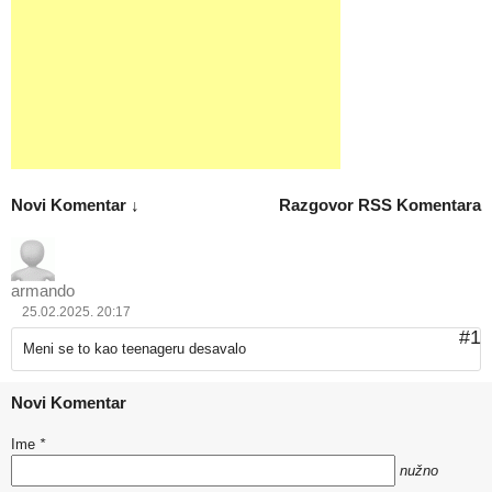
Novi Komentar ↓
Razgovor
RSS Komentara
armando
25.02.2025. 20:17
#1
Meni se to kao teenageru desavalo
Novi Komentar
Ime
*
nužno