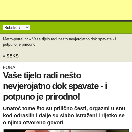
Metro-portal.hr
»
Vaše tijelo radi nešto nevjerojatno dok spavate - i
potpuno je prirodno!
« SEKS
FORA
Vaše tijelo radi nešto
nevjerojatno dok spavate - i
potpuno je prirodno!
Unatoč tome što su prilično česti, orgazmi u snu
kod odraslih i dalje su slabo istraženi i rijetko se
o njima otvoreno govori