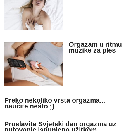
Orgazam u ritmu
muzike za ples
Preko nekoliko vrsta orgazma...
naučite nešto ;)
Proslavite Svjetski dan orgazma uz
putovanje ispunjeno užitkom