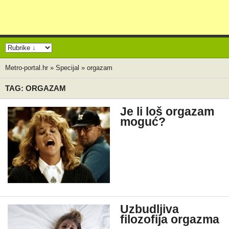
Metro-portal.hr
»
Specijal
»
orgazam
TAG: ORGAZAM
Je li loš orgazam
moguć?
Uzbudljiva
filozofija orgazma