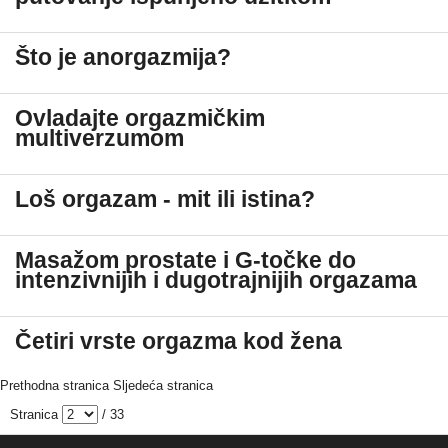
Što je anorgazmija?
Ovladajte orgazmičkim
multiverzumom
Loš orgazam - mit ili istina?
Masažom prostate i G-točke do
intenzivnijih i dugotrajnijih orgazama
Četiri vrste orgazma kod žena
Prethodna stranica
Sljedeća stranica
Stranica
/ 33