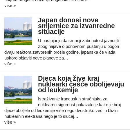
više »
Japan donosi nove
smjernice za izvanredne
situacije
U nastojanju da smanji zabrinutost javnosti
zbog najave o ponovnom puštanju u pogon
dvaju reaktora zatvorenih prošle godine, japanska će vlada
uskoro objaviti nove planove za…
više »
Djeca koja žive kraj
nuklearki češće obolijevaju
od leukemije
Istraživanje francuskih stručnjaka za
nuklearnu sigurnost pokazalo je kako je broj
djece oboljele od leukemije više nego dvostruko veći u blizini
nuklearnih elektrana nego je to slučaj…
više »