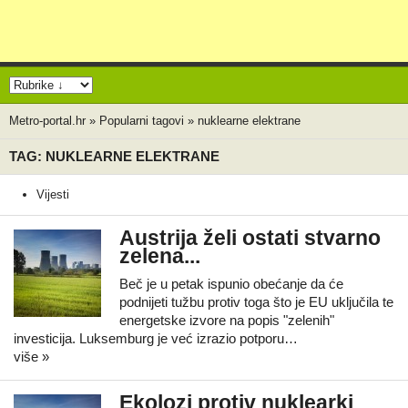
Metro-portal.hr
»
Popularni tagovi
»
nuklearne elektrane
TAG: NUKLEARNE ELEKTRANE
Vijesti
Austrija želi ostati stvarno
zelena...
Beč je u petak ispunio obećanje da će
podnijeti tužbu protiv toga što je EU uključila te
energetske izvore na popis "zelenih"
investicija. Luksemburg je već izrazio potporu…
više »
Ekolozi protiv nuklearki