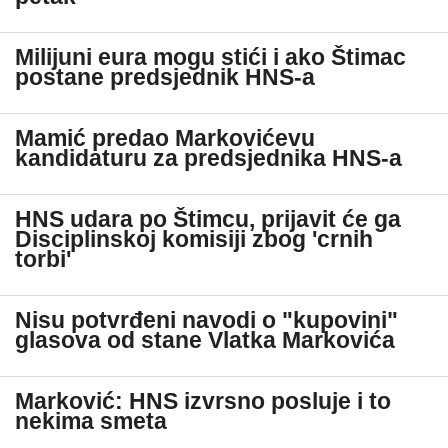
Milijuni eura mogu stići i ako Štimac
postane predsjednik HNS-a
Mamić predao Markovićevu
kandidaturu za predsjednika HNS-a
HNS udara po Štimcu, prijavit će ga
Disciplinskoj komisiji zbog 'crnih
torbi'
Nisu potvrđeni navodi o "kupovini"
glasova od stane Vlatka Markovića
Marković: HNS izvrsno posluje i to
nekima smeta