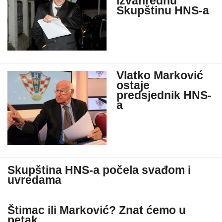
izvanrednu
Skupštinu HNS-a
Vlatko Marković
ostaje
predsjednik HNS-
a
Skupština HNS-a počela svađom i
uvredama
Štimac ili Marković? Znat ćemo u
petak