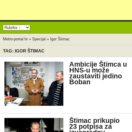
Metro-portal.hr
»
Specijal
»
Igor Štimac
TAG: IGOR ŠTIMAC
Ambicije Štimca u
HNS-u može
zaustaviti jedino
Boban
Štimac prikupio
23 potpisa za