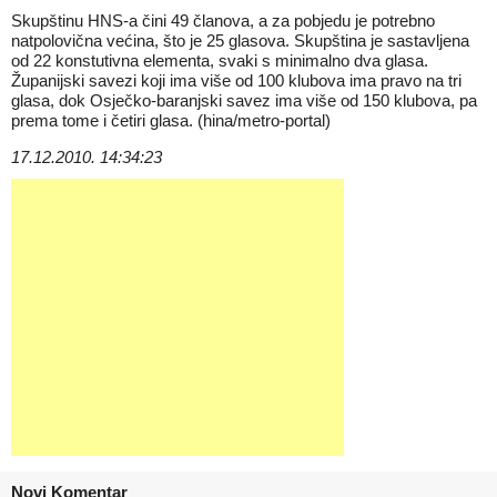
Skupštinu HNS-a čini 49 članova, a za pobjedu je potrebno
natpolovična većina, što je 25 glasova. Skupština je sastavljena
od 22 konstutivna elementa, svaki s minimalno dva glasa.
Županijski savezi koji ima više od 100 klubova ima pravo na tri
glasa, dok Osječko-baranjski savez ima više od 150 klubova, pa
prema tome i četiri glasa. (hina/metro-portal)
17.12.2010. 14:34:23
Novi Komentar