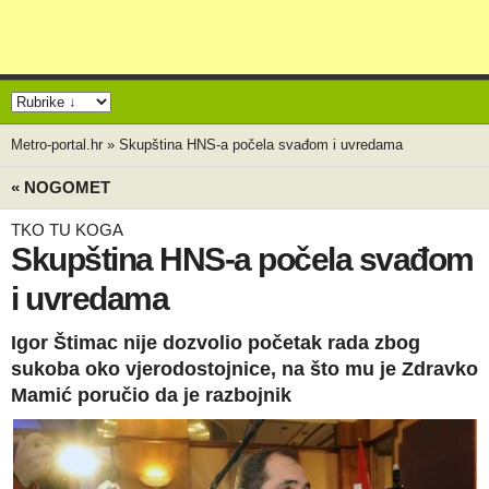
Metro-portal.hr
»
Skupština HNS-a počela svađom i uvredama
« NOGOMET
TKO TU KOGA
Skupština HNS-a počela svađom
i uvredama
Igor Štimac nije dozvolio početak rada zbog
sukoba oko vjerodostojnice, na što mu je Zdravko
Mamić poručio da je razbojnik