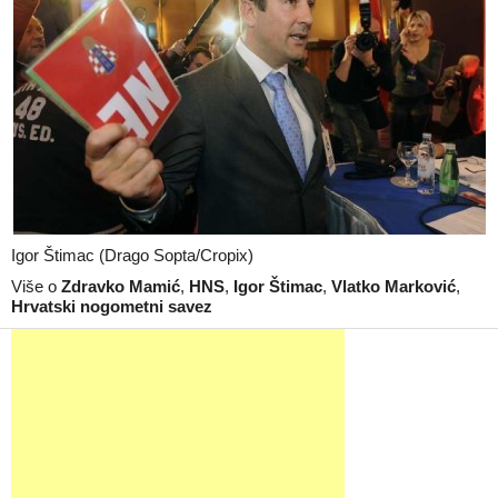
Igor Štimac (Drago Sopta/Cropix)
Više o
Zdravko Mamić
,
HNS
,
Igor Štimac
,
Vlatko Marković
,
Hrvatski nogometni savez