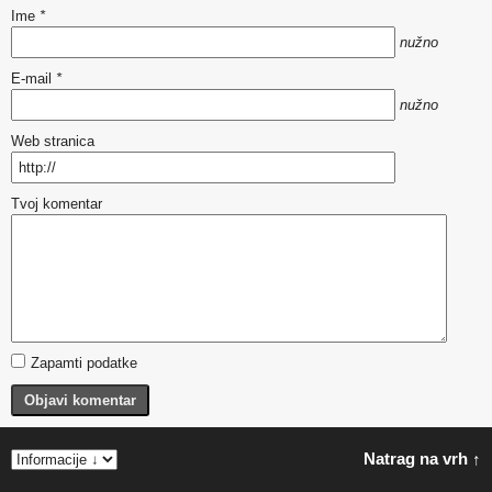
Ime
*
nužno
E-mail
*
nužno
Web stranica
Tvoj komentar
Zapamti podatke
Objavi komentar
Natrag na vrh ↑