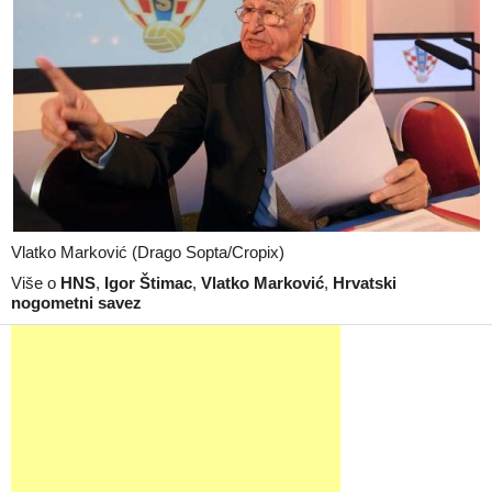
Vlatko Marković (Drago Sopta/Cropix)
Više o
HNS
,
Igor Štimac
,
Vlatko Marković
,
Hrvatski
nogometni savez