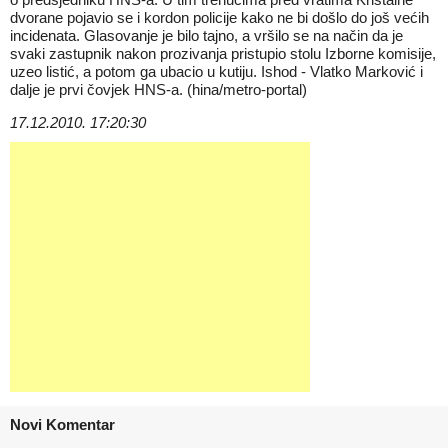
dvorane pojavio se i kordon policije kako ne bi došlo do još većih
incidenata. Glasovanje je bilo tajno, a vršilo se na način da je
svaki zastupnik nakon prozivanja pristupio stolu Izborne komisije,
uzeo listić, a potom ga ubacio u kutiju. Ishod - Vlatko Marković i
dalje je prvi čovjek HNS-a. (hina/metro-portal)
17.12.2010. 17:20:30
Novi Komentar