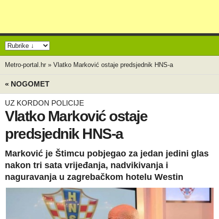
Metro-portal.hr
»
Vlatko Marković ostaje predsjednik HNS-a
« NOGOMET
UZ KORDON POLICIJE
Vlatko Marković ostaje
predsjednik HNS-a
Marković je Štimcu pobjegao za jedan jedini glas
nakon tri sata vrijeđanja, nadvikivanja i
naguravanja u zagrebačkom hotelu Westin