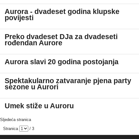
Aurora - dvadeset godina klupske
povijesti
Preko dvadeset DJa za dvadeseti
rođendan Aurore
Aurora slavi 20 godina postojanja
Spektakularno zatvaranje pjena party
sezone u Aurori
Umek stiže u Auroru
Sljedeća stranica
Stranica
/ 3