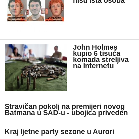
nisu ista osoba
John Holmes
kupio 6 tisuća
komada streljiva
na internetu
Stravičan pokolj na premijeri novog
Batmana u SAD-u - ubojica priveden
Kraj ljetne party sezone u Aurori