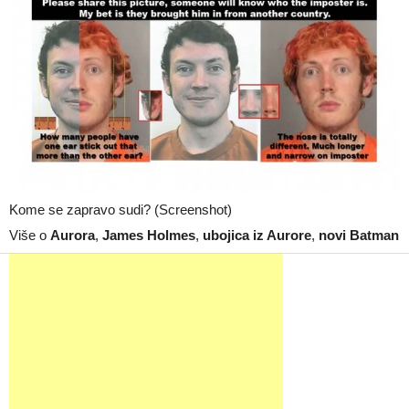
Kome se zapravo sudi? (Screenshot)
Više o
Aurora
,
James Holmes
,
ubojica iz Aurore
,
novi Batman