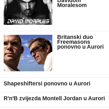
Davidom
Moralesom
Britanski duo
Freemasons
ponovno u Aurori
Shapeshiftersi ponovno u Aurori
R'n'B zvijezda Montell Jordan u Aurori