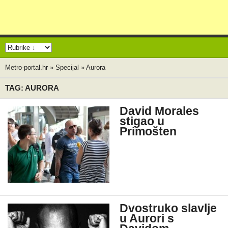
Metro-portal.hr
»
Specijal
»
Aurora
TAG: AURORA
David Morales
stigao u
Primošten
Dvostruko slavlje
u Aurori s