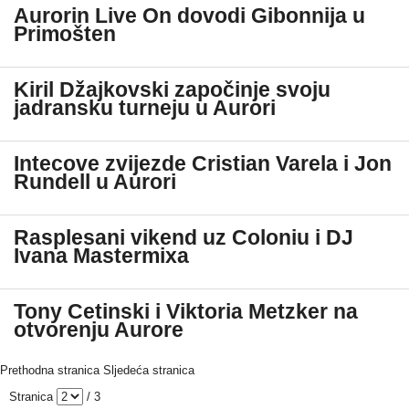
Aurorin Live On dovodi Gibonnija u
Primošten
Kiril Džajkovski započinje svoju
jadransku turneju u Aurori
Intecove zvijezde Cristian Varela i Jon
Rundell u Aurori
Rasplesani vikend uz Coloniu i DJ
Ivana Mastermixa
Tony Cetinski i Viktoria Metzker na
otvorenju Aurore
Prethodna stranica
Sljedeća stranica
Stranica
/ 3