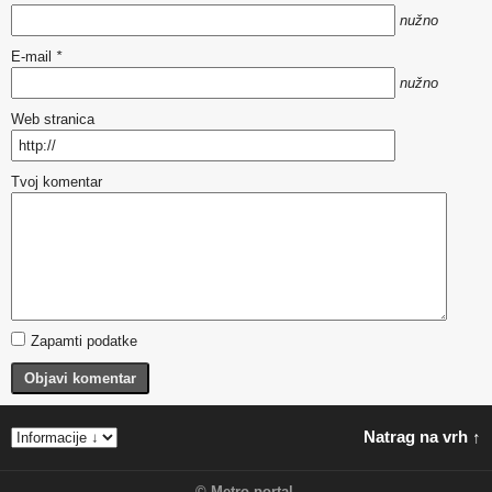
nužno
E-mail
*
nužno
Web stranica
Tvoj komentar
Zapamti podatke
Objavi komentar
Natrag na vrh ↑
©
Metro portal
.