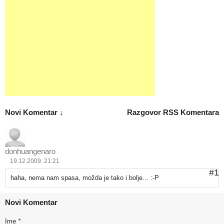
Novi Komentar ↓
Razgovor
RSS Komentara
donhuangenaro
19.12.2009. 21:21
#1
haha, nema nam spasa, možda je tako i bolje... :-P
Novi Komentar
Ime
*