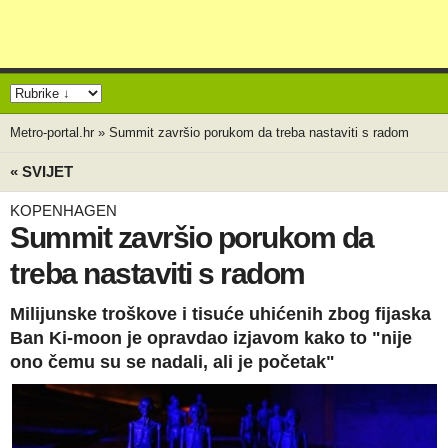
Metro-portal.hr
»
Summit završio porukom da treba nastaviti s radom
« SVIJET
KOPENHAGEN
Summit završio porukom da
treba nastaviti s radom
Milijunske troškove i tisuće uhićenih zbog fijaska
Ban Ki-moon je opravdao izjavom kako to "nije
ono čemu su se nadali, ali je početak"