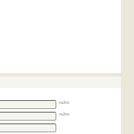
nužno
nužno