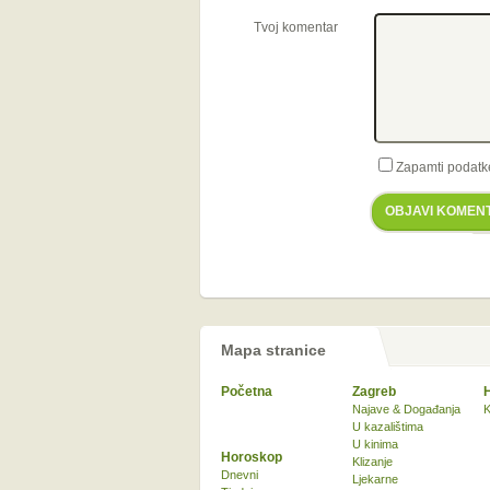
Tvoj komentar
Zapamti podatk
OBJAVI KOMEN
Mapa stranice
Početna
Zagreb
Najave & Događanja
K
U kazalištima
U kinima
Horoskop
Klizanje
Dnevni
Ljekarne