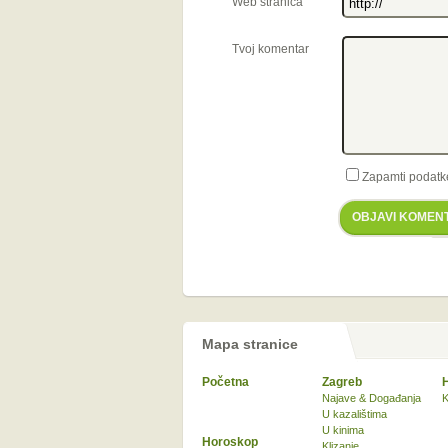
Web stranica
Tvoj komentar
Zapamti podatk
OBJAVI KOMEN
Mapa stranice
Početna
Zagreb
Najave & Događanja
K
U kazalištima
U kinima
Horoskop
Klizanje