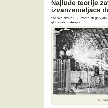
Najluđe teorije za
izvanzemaljaca d
Što sve skriva FBI i zašto su genijalni
globalnih misterija?
Da... (Arh