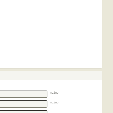
nužno
nužno