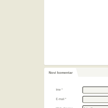
Novi komentar
Ime
*
E-mail
*