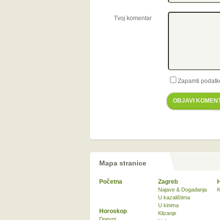
Tvoj komentar
Zapamti podatk
OBJAVI KOMEN
Mapa stranice
Početna
Zagreb
Najave & Događanja
K
U kazalištima
U kinima
Horoskop
Klizanje
Dnevni