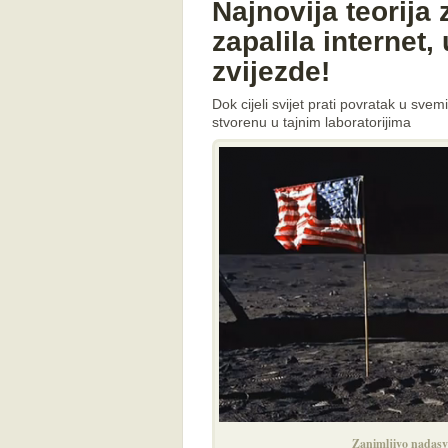
Najnovija teorija 
zapalila internet,
zvijezde!
Dok cijeli svijet prati povratak u svem
stvorenu u tajnim laboratorijima
Zanimljivo nadasve