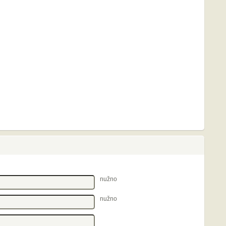
nužno
nužno