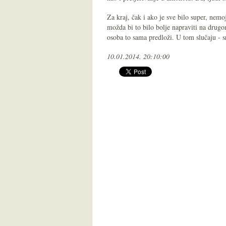
Za kraj, čak i ako je sve bilo super, nemoj
možda bi to bilo bolje napraviti na drugo
osoba to sama predloži. U tom slučaju - s
10.01.2014. 20:10:00