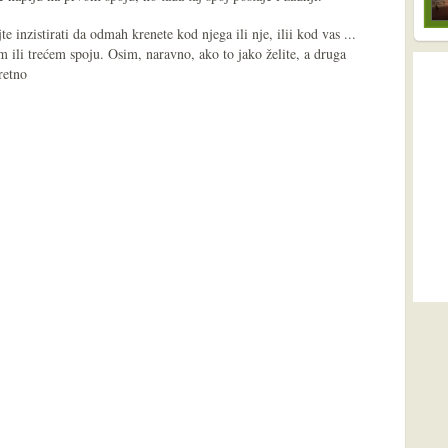
te inzistirati da odmah krenete kod njega ili nje, ilii kod vas ...
m ili trećem spoju. Osim, naravno, ako to jako želite, a druga
retno