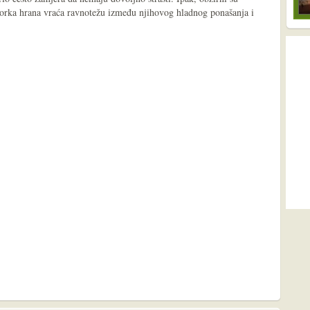
orka hrana vraća ravnotežu između njihovog hladnog ponašanja i