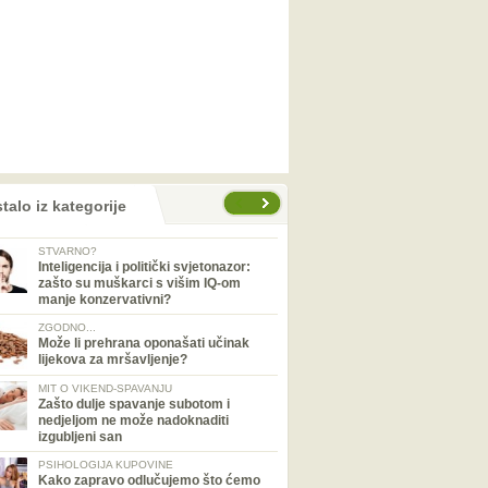
talo iz kategorije
STVARNO?
Inteligencija i politički svjetonazor:
zašto su muškarci s višim IQ-om
manje konzervativni?
ZGODNO...
Može li prehrana oponašati učinak
lijekova za mršavljenje?
MIT O VIKEND-SPAVANJU
Zašto dulje spavanje subotom i
nedjeljom ne može nadoknaditi
izgubljeni san
PSIHOLOGIJA KUPOVINE
Kako zapravo odlučujemo što ćemo