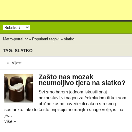
Metro-portal.hr
»
Popularni tagovi
»
slatko
TAG: SLATKO
Vijesti
Zašto nas mozak
neumoljivo tjera na slatko?
Svi smo barem jednom iskusili onaj
nezaustavljivi nagon za čokoladom ili keksom,
obično kasno navečer ili nakon stresnog
sastanka. Iako to često pripisujemo manjku snage volje, istina
je…
više »