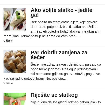
Ako volite slatko - jedite
ga!
Bez obzira na restriktivne dijete koje govore
da morate potpuno izbaciti slatko ako želite
smršavjeti pojedite kolač ako vam je ukusan i
mami vas. Takav pristup ne samo da vam brani…
više »
Par dobrih zamjena za
šećer
Šećer nije zdrav za vas, definitno... pa zato ga
onda toliko jedemo? Razlog je jednostavan -
niti ne znamo gdje su ga sve staviti, pogotovo
kad se radi o gotovoj hrani. No, postoje…
više »
Riješite se slatkog
Nije čudno da ste gladni odmah nakon jela - to