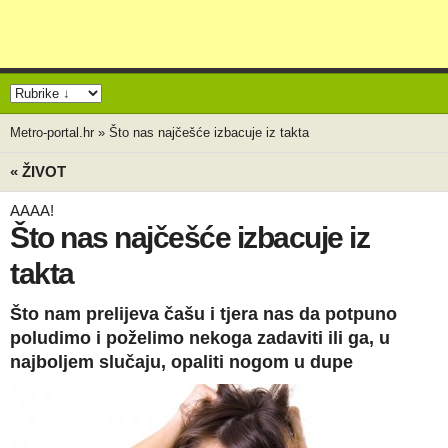
Metro-portal.hr
»
Što nas najčešće izbacuje iz takta
« ŽIVOT
AAAA!
Što nas najčešće izbacuje iz
takta
Što nam prelijeva čašu i tjera nas da potpuno
poludimo i poželimo nekoga zadaviti ili ga, u
najboljem slučaju, opaliti nogom u dupe