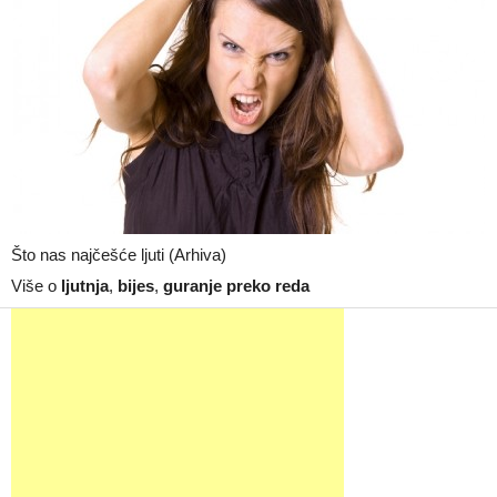
Što nas najčešće ljuti (Arhiva)
Više o
ljutnja
,
bijes
,
guranje preko reda