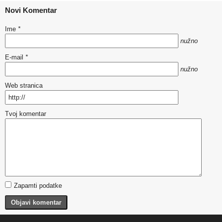
Novi Komentar
Ime
*
nužno
E-mail
*
nužno
Web stranica
Tvoj komentar
Zapamti podatke
Objavi komentar