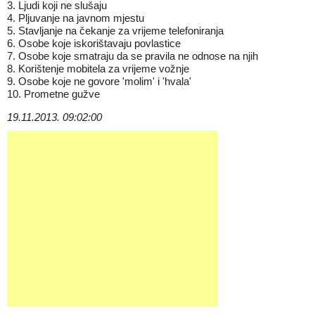
3. Ljudi koji ne slušaju
4. Pljuvanje na javnom mjestu
5. Stavljanje na čekanje za vrijeme telefoniranja
6. Osobe koje iskorištavaju povlastice
7. Osobe koje smatraju da se pravila ne odnose na njih
8. Korištenje mobitela za vrijeme vožnje
9. Osobe koje ne govore 'molim' i 'hvala'
10. Prometne gužve
19.11.2013. 09:02:00