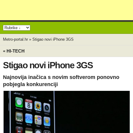
Metro-portal.hr
»
Stigao novi iPhone 3GS
« HI-TECH
Stigao novi iPhone 3GS
Najnovija inačica s novim softverom ponovno
pobjegla konkurenciji