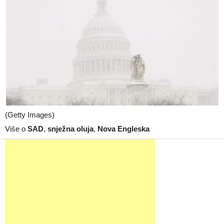
(Getty Images)
Više o
SAD
,
snježna oluja
,
Nova Engleska