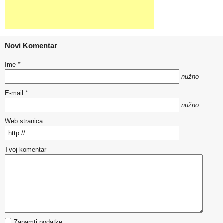
Novi Komentar
Ime
*
nužno
E-mail
*
nužno
Web stranica
Tvoj komentar
Zapamti podatke