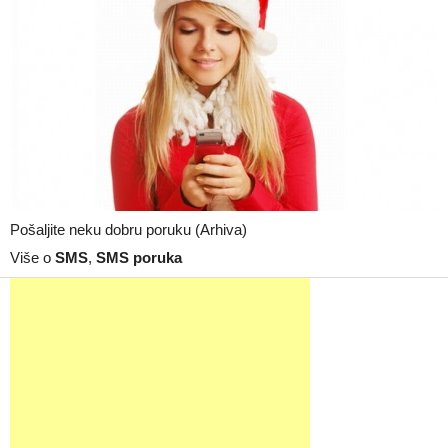
Pošaljite neku dobru poruku (Arhiva)
Više o
SMS
,
SMS poruka