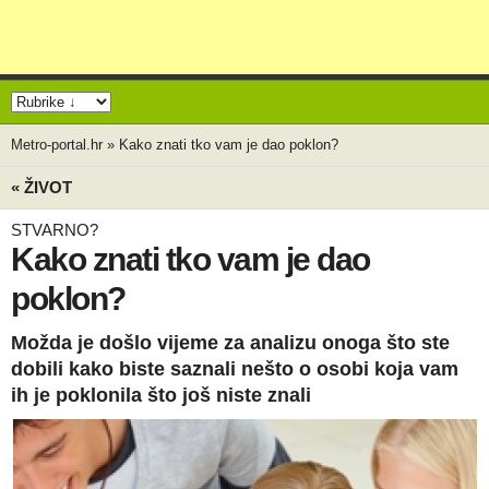
Metro-portal.hr
»
Kako znati tko vam je dao poklon?
« ŽIVOT
STVARNO?
Kako znati tko vam je dao
poklon?
Možda je došlo vijeme za analizu onoga što ste
dobili kako biste saznali nešto o osobi koja vam
ih je poklonila što još niste znali