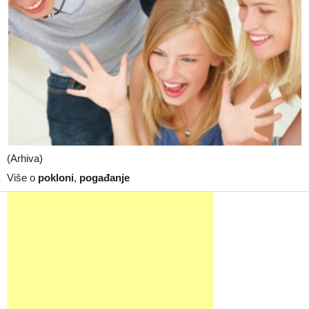
(Arhiva)
Više o
pokloni
,
pogađanje