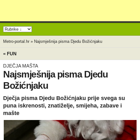
Metro-portal.hr
»
Najsmješnija pisma Djedu Božićnjaku
« FUN
DJEČJA MAŠTA
Najsmješnija pisma Djedu
Božićnjaku
Dječja pisma Djedu Božićnjaku prije svega su
puna iskrenosti, znatiželje, smijeha, zabave i
mašte