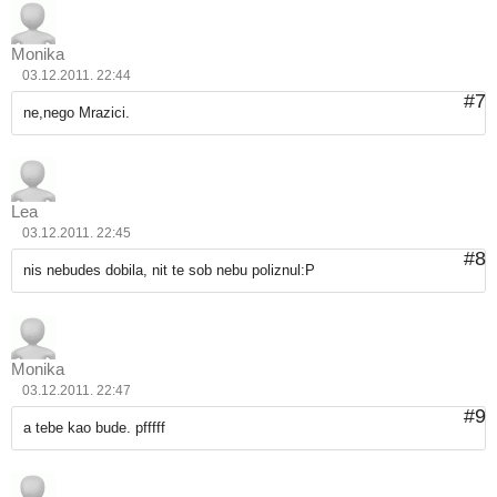
Monika
03.12.2011. 22:44
#7
ne,nego Mrazici.
Lea
03.12.2011. 22:45
#8
nis nebudes dobila, nit te sob nebu poliznul:P
Monika
03.12.2011. 22:47
#9
a tebe kao bude. pfffff