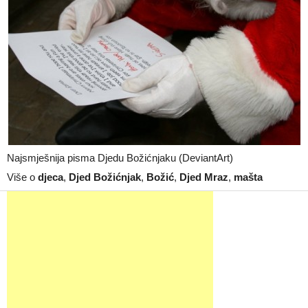
Najsmješnija pisma Djedu Božićnjaku (DeviantArt)
Više o
djeca
,
Djed Božićnjak
,
Božić
,
Djed Mraz
,
mašta