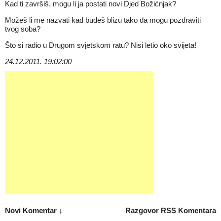
Kad ti završiš, mogu li ja postati novi Djed Božićnjak?
Možeš li me nazvati kad budeš blizu tako da mogu pozdraviti
tvog soba?
Što si radio u Drugom svjetskom ratu? Nisi letio oko svijeta!
24.12.2011. 19:02:00
Novi Komentar ↓
Razgovor
RSS Komentara