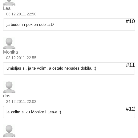
Lea
03.12.2011. 22:50
#10
ja budem i poklon dobila:D
Monika
03.12.2011. 22:55
#11
umisljas si. ja te volim, a ostalo nebudes dobila. :)
dns
24.12.2011. 22:02
#12
ja zelim sliku Monike i Lea-e :)