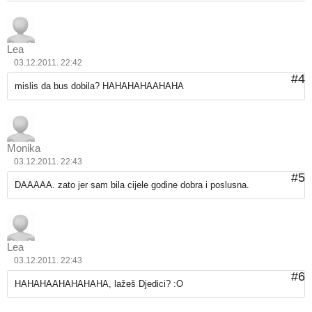
Lea
03.12.2011. 22:42
#4
mislis da bus dobila? HAHAHAHAAHAHA
Monika
03.12.2011. 22:43
#5
DAAAAA. zato jer sam bila cijele godine dobra i poslusna.
Lea
03.12.2011. 22:43
#6
HAHAHAAHAHAHAHA, lažeš Djedici? :O