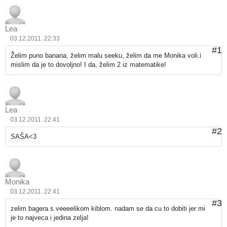
Lea
03.12.2011. 22:33
#1
Želim puno banana, želim malu seeku, želim da me Monika voli.i
mislim da je to dovoljno! I da, želim 2 iz matematike!
Lea
03.12.2011. 22:41
#2
SAŠA<3
Monika
03.12.2011. 22:41
#3
zelim bagera s veeeelikom kiblom. nadam se da cu to dobiti jer mi
je to najveca i jedina zelja!