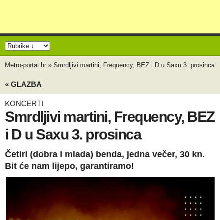
Metro-portal.hr
»
Smrdljivi martini, Frequency, BEZ i D u Saxu 3. prosinca
« GLAZBA
KONCERTI
Smrdljivi martini, Frequency, BEZ
i D u Saxu 3. prosinca
Četiri (dobra i mlada) benda, jedna večer, 30 kn.
Bit će nam lijepo, garantiramo!