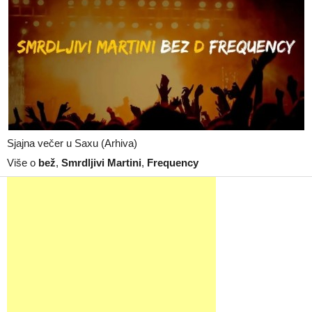
Sjajna večer u Saxu (Arhiva)
Više o
bež
,
Smrdljivi Martini
,
Frequency