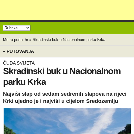
Metro-portal.hr
»
Skradinski buk u Nacionalnom parku Krka
« PUTOVANJA
ČUDA SVIJETA
Skradinski buk u Nacionalnom
parku Krka
Najviši slap od sedam sedrenih slapova na rijeci
Krki ujedno je i najviši u cijelom Sredozemlju