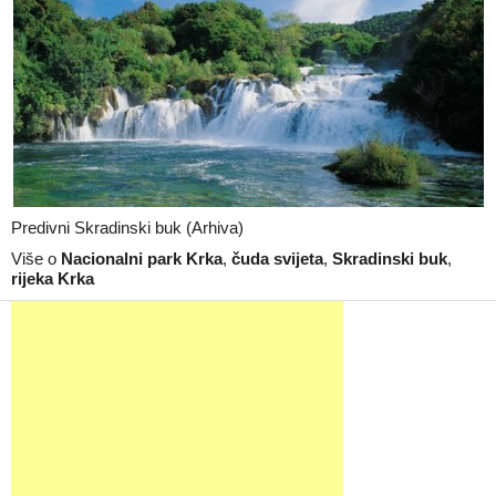
Predivni Skradinski buk (Arhiva)
Više o
Nacionalni park Krka
,
čuda svijeta
,
Skradinski buk
,
rijeka Krka